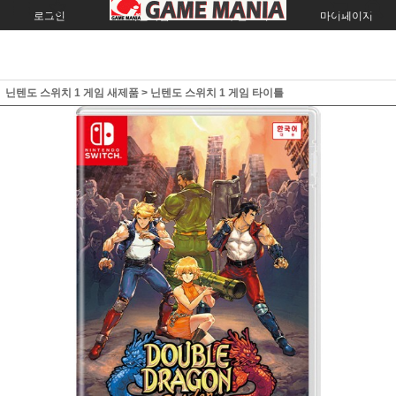
로그인
회원가입
주문조회
마이페이지
닌텐도 스위치 1 게임 새제품
>
닌텐도 스위치 1 게임 타이틀