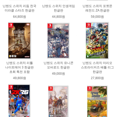
닌텐도 스위치 리듬 천국
닌텐도 스위치 인생게임
닌텐도 스위치 포켓몬
미라클 스타즈 한글판
한글판
레전드 ZA 한글판
64,800원
44,800원
59,000원
닌텐도 스위치 리틀
닌텐도 스위치 유니콘
닌텐도 스위치 마리오
나이트메어 3 한글판
오버로드 한글판
스트라이커즈 배틀 리그
초회 특전 포함
한글판
49,000원
49,800원
27,800원