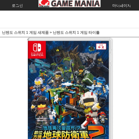
로그인
회원가입
주문조회
마이페이지
닌텐도 스위치 1 게임 새제품
>
닌텐도 스위치 1 게임 타이틀