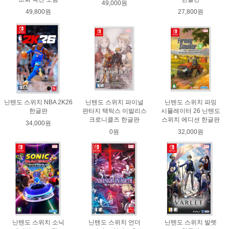
49,000원
49,800원
27,800원
닌텐도 스위치 NBA 2K26
닌텐도 스위치 파이널
닌텐도 스위치 파밍
한글판
판타지 택틱스 이발리스
시뮬레이터 26 닌텐도
크로니클즈 한글판
스위치 에디션 한글판
34,000원
0원
32,000원
닌텐도 스위치 소닉
닌텐도 스위치 언더
닌텐도 스위치 발렛