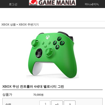
로그인
회원가입
주문조회
마이페이지
XBOX 상품
>
XBOX 주변기기
XBOX 무선 컨트롤러 4세대 벨로시티 그린
상품가
70,000
원
수량
+1
-1