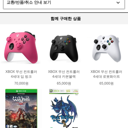
교환/반품/취소 안내 보기
함께 구매한 상품
XBOX 무선 컨트롤러
XBOX 무선 컨트롤러
XBOX 무선 컨트롤러
4세대 딥 핑크
4세대 카본블랙
4세대 로봇화이트
70,000원
65,000원
65,000원