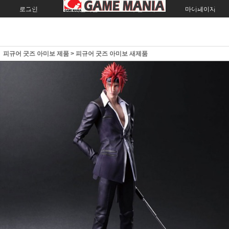
로그인
회원가입
주문조회
마이페이지
피규어 굿즈 아미보 제품
>
피규어 굿즈 아미보 새제품