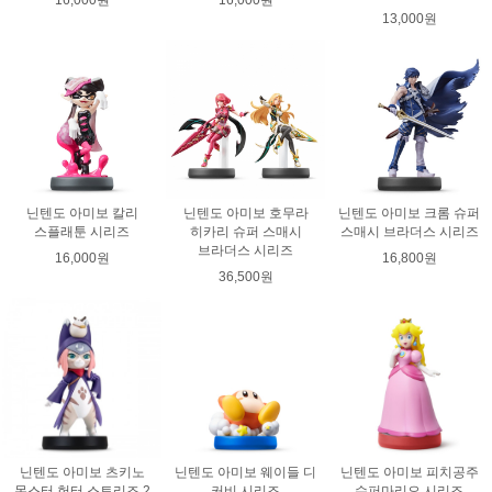
16,000원
16,000원
13,000원
닌텐도 아미보 칼리
닌텐도 아미보 호무라
닌텐도 아미보 크롬 슈퍼
스플래툰 시리즈
히카리 슈퍼 스매시
스매시 브라더스 시리즈
브라더스 시리즈
16,000원
16,800원
36,500원
닌텐도 아미보 츠키노
닌텐도 아미보 웨이들 디
닌텐도 아미보 피치공주
몬스터 헌터 스토리즈 2
커비 시리즈
슈퍼마리오 시리즈