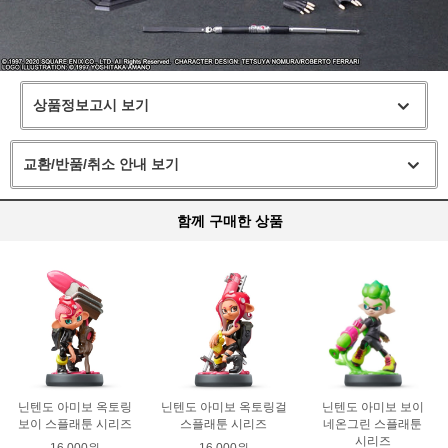
상품정보고시 보기
교환/반품/취소 안내 보기
함께 구매한 상품
닌텐도 아미보 옥토링
닌텐도 아미보 옥토링걸
닌텐도 아미보 보이
보이 스플래툰 시리즈
스플래툰 시리즈
네온그린 스플래툰
시리즈