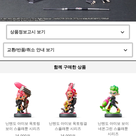
상품정보고시 보기
교환/반품/취소 안내 보기
함께 구매한 상품
닌텐도 아미보 옥토링
닌텐도 아미보 옥토링걸
닌텐도 아미보 보이
보이 스플래툰 시리즈
스플래툰 시리즈
네온그린 스플래툰
시리즈