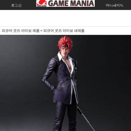
로그인
회원가입
주문조회
마이페이지
피규어 굿즈 아미보 제품
>
피규어 굿즈 아미보 새제품