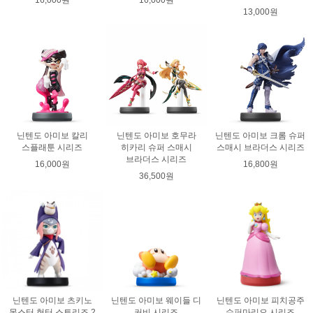
16,000원
16,000원
13,000원
닌텐도 아미보 칼리
닌텐도 아미보 호무라
닌텐도 아미보 크롬 슈퍼
스플래툰 시리즈
히카리 슈퍼 스매시
스매시 브라더스 시리즈
브라더스 시리즈
16,000원
16,800원
36,500원
닌텐도 아미보 츠키노
닌텐도 아미보 웨이들 디
닌텐도 아미보 피치공주
몬스터 헌터 스토리즈 2
커비 시리즈
슈퍼마리오 시리즈