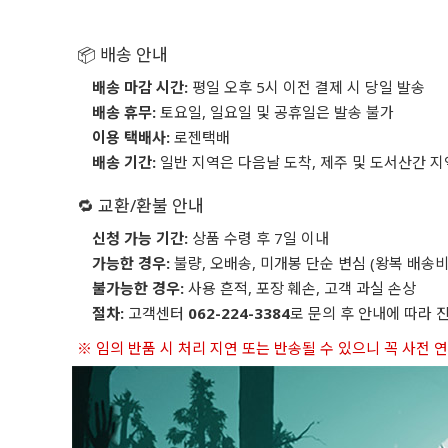
📦 배송 안내
배송 마감 시간:
평일 오후 5시 이전 결제 시 당일 발송
배송 휴무:
토요일, 일요일 및 공휴일은 발송 불가
이용 택배사:
로젠택배
배송 기간:
일반 지역은 다음날 도착, 제주 및 도서산간 지
🔁 교환/환불 안내
신청 가능 기간:
상품 수령 후 7일 이내
가능한 경우:
불량, 오배송, 미개봉 단순 변심 (왕복 배송비
불가능한 경우:
사용 흔적, 포장 훼손, 고객 과실 손상
절차:
고객센터
062-224-3384
로 문의 후 안내에 따라 
※ 임의 반품 시 처리 지연 또는 반송될 수 있으니 꼭 사전 