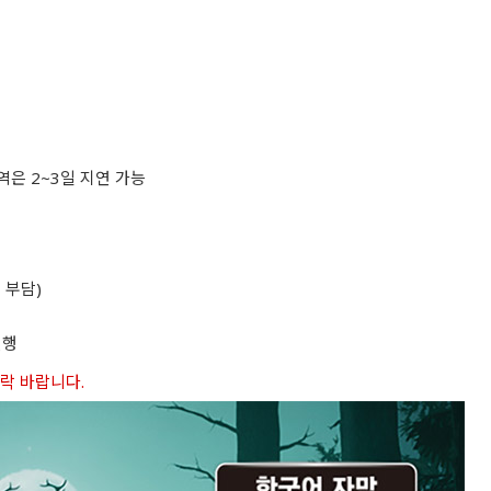
역은 2~3일 지연 가능
 부담)
진행
연락 바랍니다.