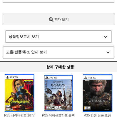
확대보기
상품정보고시 보기
교환/반품/취소 안내 보기
함께 구매한 상품
PS5 사이버펑크 2077
PS5 어쌔신크리드 블랙
PS5 검은 신화 오공