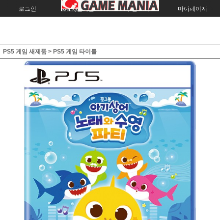
로그인
회원가입
주문조회
마이페이지
PS5 게임 새제품
>
PS5 게임 타이틀