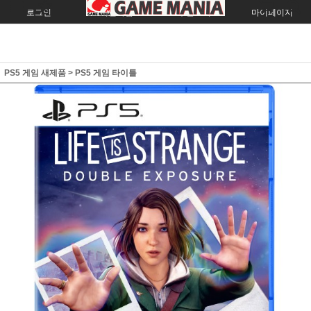
로그인
회원가입
주문조회
마이페이지
PS5 게임 새제품
>
PS5 게임 타이틀