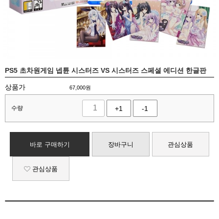
PS5 초차원게임 넵튠 시스터즈 VS 시스터즈 스페셜 에디션 한글판
상품가
67,000
원
수량
+1
-1
바로 구매하기
장바구니
관심상품
관심상품