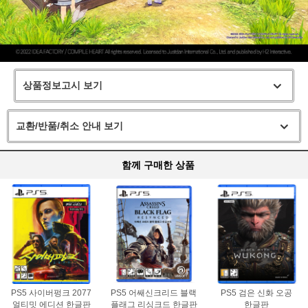
상품정보고시 보기
교환/반품/취소 안내 보기
함께 구매한 상품
PS5 사이버펑크 2077
PS5 어쌔신크리드 블랙
PS5 검은 신화 오공
얼티밋 에디션 한글판
플래그 리싱크드 한글판
한글판