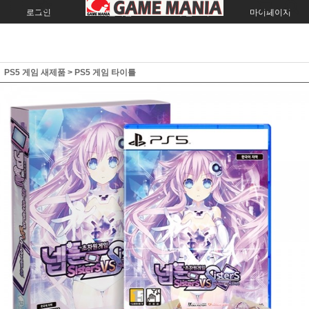
로그인
회원가입
주문조회
마이페이지
PS5 게임 새제품
>
PS5 게임 타이틀