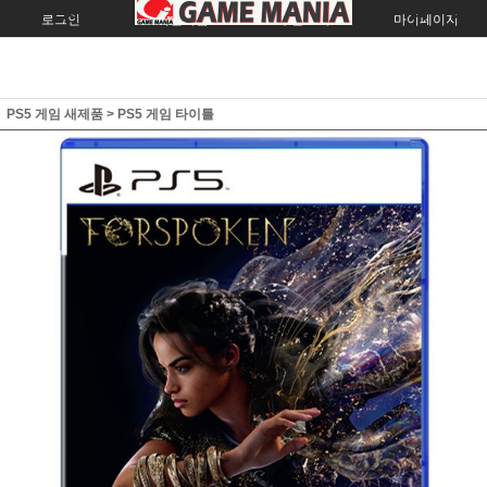
로그인
회원가입
주문조회
마이페이지
PS5 게임 새제품
>
PS5 게임 타이틀